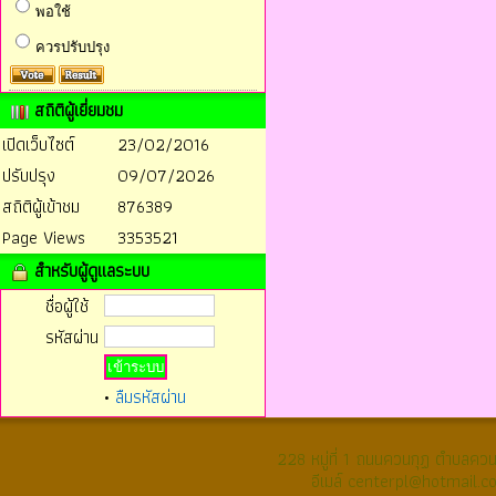
พอใช้
ควรปรับปรุง
สถิติผู้เยี่ยมชม
เปิดเว็บไซต์
23/02/2016
ปรับปรุง
09/07/2026
สถิติผู้เข้าชม
876389
Page Views
3353521
สำหรับผู้ดูแลระบบ
ชื่อผู้ใช้
รหัสผ่าน
•
ลืมรหัสผ่าน
228 หมู่ที่ 1 ถนนควนกุฏ ตำบลค
อีเมล์ centerpl@hotmail.c