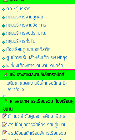
คณะผู้บริหาร
กล่มบริหารงานบุคคล
กลุ่มบริหารงานวิชาการ
กลุ่มบริหารงบประมาณ
กลุ่มบริหารทั่วไป
ห้องเรียนคู่ขนานออทิสติก
ศูนย์การเรียนสำหรับเด็ก รพ.พัทลุง
พี่เลี้ยงเด็กพิการ คนงาน คนครัว
แฟ้มสะสมผลงานอิเล็กทรอนิกส์
แฟ้มสะสมผลงานอิเล็กทรอนิกส์ E-
Portfolio
สารสนเทศ รร.เรียนรวม ห้องเรียนคู่
ขนาน
กำหนดลำดับศูนย์การศึกษาพิเศษ
สรุปข้อมูลการจัดห้องเรียนคู่ขนาน
สรุปข้อมูลนักเรียนพิการเรียนรวม