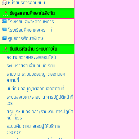
หน่วยบริการควนขนุน
ข้อมูลสถานศึกษาในสังกัด
โรงเรียนเฉพาะความพิการ
โรงเรียนศึกษาสงเคราะห์
ศูนย์การศึกษาพิเศษ
ยืนยันรหัสผ่าน ระบบภายใน
ลงนามถวายพระพรออนไลน์
ระบบรายงานจำนวนนักเรียน
รายงาน ระบบขออนุญาตออกนอก
สถานที่
บันทึก ขออนุญาตออกนอกสถานที่
ระบบลงเวลา/รายงาน การปฏิบัติหน้าที่
เวร
สรุป ระบบลงเวลา/รายงาน การปฏิบัติ
หน้าที่เวร
ระบบค้นหาหมายเลขผู้ให้บริการ
CS0101