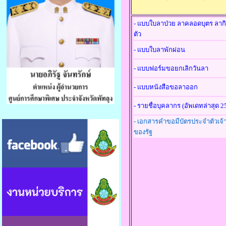
-
แบบใบลาป่วย ลาคลอดบุตร ลากิ
ตัว
-
แบบใบลาพักผ่อน
-
แบบฟอร์มขอยกเลิกวันลา
-
แบบหนังสือขอลาออก
-
รายชื่อบุคลากร
(อัพเดทล่าสุด 2
- เอกสารคำขอมีบัตรประจำตัวเจ้า
ของรัฐ