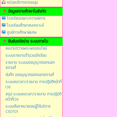
หน่วยบริการควนขนุน
ข้อมูลสถานศึกษาในสังกัด
โรงเรียนเฉพาะความพิการ
โรงเรียนศึกษาสงเคราะห์
ศูนย์การศึกษาพิเศษ
ยืนยันรหัสผ่าน ระบบภายใน
ลงนามถวายพระพรออนไลน์
ระบบรายงานจำนวนนักเรียน
รายงาน ระบบขออนุญาตออกนอก
สถานที่
บันทึก ขออนุญาตออกนอกสถานที่
ระบบลงเวลา/รายงาน การปฏิบัติหน้าที่
เวร
สรุป ระบบลงเวลา/รายงาน การปฏิบัติ
หน้าที่เวร
ระบบค้นหาหมายเลขผู้ให้บริการ
CS0101