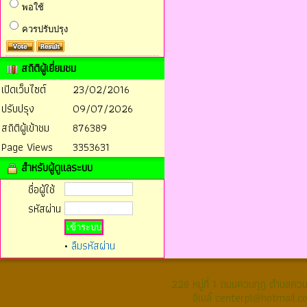
พอใช้
ควรปรับปรุง
สถิติผู้เยี่ยมชม
เปิดเว็บไซต์
23/02/2016
ปรับปรุง
09/07/2026
สถิติผู้เข้าชม
876389
Page Views
3353631
สำหรับผู้ดูแลระบบ
ชื่อผู้ใช้
รหัสผ่าน
•
ลืมรหัสผ่าน
228 หมู่ที่ 1 ถนนควนกุฏ ตำบลค
อีเมล์ centerpl@hotmail.c