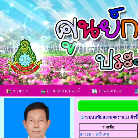
หน้าหลัก
ข่าวประชาสัมพันธ์
ภาพกิจกรรม
ระบบ แฟ้มสะสมผลงาน 13 ตัวชี้
รายชื่อ
นางยุพา หมื่นหนู