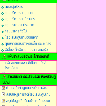
คณะผู้บริหาร
กล่มบริหารงานบุคคล
กลุ่มบริหารงานวิชาการ
กลุ่มบริหารงบประมาณ
กลุ่มบริหารทั่วไป
ห้องเรียนคู่ขนานออทิสติก
ศูนย์การเรียนสำหรับเด็ก รพ.พัทลุง
พี่เลี้ยงเด็กพิการ คนงาน คนครัว
แฟ้มสะสมผลงานอิเล็กทรอนิกส์
แฟ้มสะสมผลงานอิเล็กทรอนิกส์ E-
Portfolio
สารสนเทศ รร.เรียนรวม ห้องเรียนคู่
ขนาน
กำหนดลำดับศูนย์การศึกษาพิเศษ
สรุปข้อมูลการจัดห้องเรียนคู่ขนาน
สรุปข้อมูลนักเรียนพิการเรียนรวม